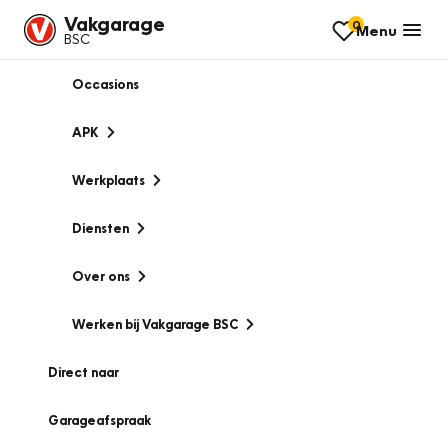
Vakgarage
0
Menu
BSC
Occasions
APK
Werkplaats
Diensten
Over ons
Werken bij Vakgarage BSC
Direct naar
Garageafspraak