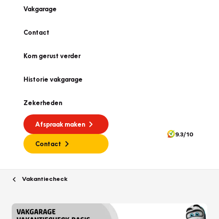
Vakgarage
Contact
Kom gerust verder
Historie vakgarage
Zekerheden
Afspraak maken
9.3/10
Contact
Vakantiecheck