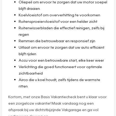
Oliepeil om ervoor te zorgen dat uw motor soepel
blijft draaien
Koelvloeistof om oververhitting te voorkomen
Ruitensproeiervloeistof voor een helder zicht
Ruitenwisserbladen die effectief reinigen, zelfs bij
regen
Remmen die betrouwbaar en responsief zijn
Uitlaat om ervoor te zorgen dat uw auto efficiënt
blijft rijden
Accu voor een betrouwbare start, elke keer weer
Verlichting die goed functioneert voor optimale
zichtbaarheid
Airco die u koel houdt, zelfs tijdens de warmste
ritten
Kortom, met onze Basis Vakantiecheck bent u klaar voor
een zorgeloze vakantie! Maak vandaag nog een
afspraak bij uw dichtstbijzijnde Vakgarage en ga vol
vertrouwen de weg op.