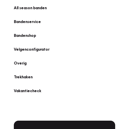
All season banden
Bandenservice
Bandenshop
Velgenconfigurator
Overig
Trekhaken
Vakantiecheck