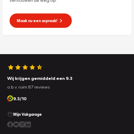
Maak nu een aspraak!
Wij krijgen gemiddeld een 9.3
o.b.v. ruim 87 reviews
9.3/10
Mijn Vakgarage