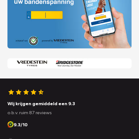
Wij krijgen gemiddeld een 9.3
o.b.v. ruim 87 reviews
9.3/10