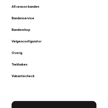
All season banden
Bandenservice
Bandenshop
Velgenconfigurator
Overig
Trekhaken
Vakantiecheck