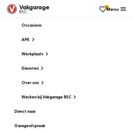
Vakgarage
0
Menu
BSC
Occasions
APK
Werkplaats
Diensten
Over ons
Werken bij Vakgarage BSC
Direct naar
Garageafspraak