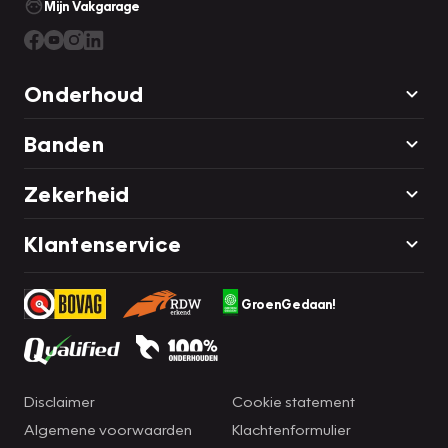
Mijn Vakgarage
Onderhoud
Banden
Zekerheid
Klantenservice
GroenGedaan!
Disclaimer
Cookie statement
Algemene voorwaarden
Klachtenformulier