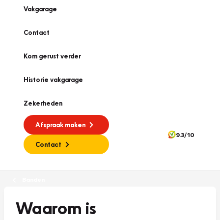
Vakgarage
Contact
Kom gerust verder
Historie vakgarage
Zekerheden
Afspraak maken
9.3/10
Contact
Banden
Waarom is