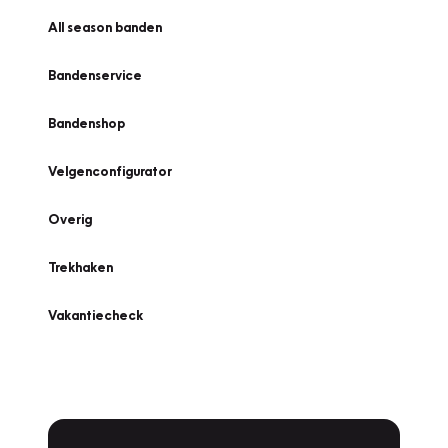
All season banden
Bandenservice
Bandenshop
Velgenconfigurator
Overig
Trekhaken
Vakantiecheck