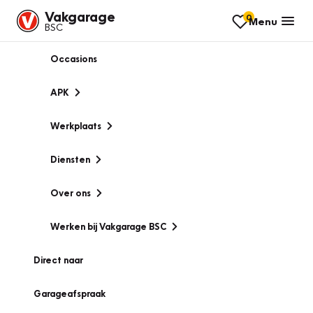
Vakgarage
0
Menu
BSC
Occasions
APK
Werkplaats
Diensten
Over ons
Werken bij Vakgarage BSC
Direct naar
Garageafspraak