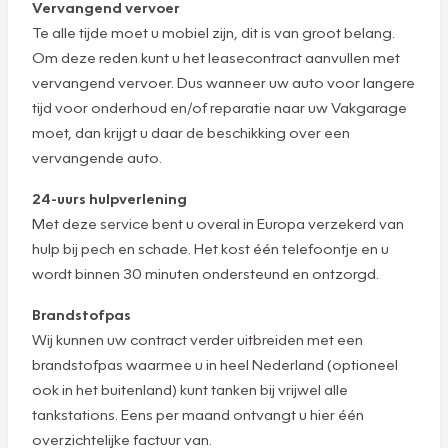
Vervangend vervoer
Te alle tijde moet u mobiel zijn, dit is van groot belang.
Om deze reden kunt u het leasecontract aanvullen met
vervangend vervoer. Dus wanneer uw auto voor langere
tijd voor onderhoud en/of reparatie naar uw Vakgarage
moet, dan krijgt u daar de beschikking over een
vervangende auto.
24-uurs hulpverlening
Met deze service bent u overal in Europa verzekerd van
hulp bij pech en schade. Het kost één telefoontje en u
wordt binnen 30 minuten ondersteund en ontzorgd.
Brandstofpas
Wij kunnen uw contract verder uitbreiden met een
brandstofpas waarmee u in heel Nederland (optioneel
ook in het buitenland) kunt tanken bij vrijwel alle
tankstations. Eens per maand ontvangt u hier één
overzichtelijke factuur van.