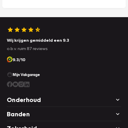
Wij krijgen gemiddeld een 9.3
o.b.v. ruim 87 reviews
9.3/10
Mijn Vakgarage
Onderhoud
Banden