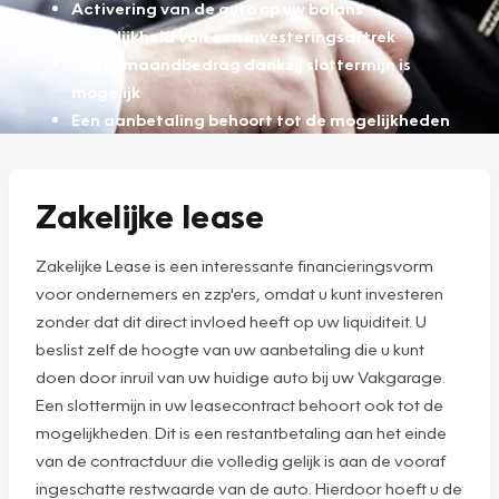
Activering van de auto op uw balans
Mogelijkheid van een investeringsaftrek
Lager maandbedrag dankzij slottermijn is
mogelijk
Een aanbetaling behoort tot de mogelijkheden
Zakelijke lease
Zakelijke Lease is een interessante financieringsvorm
voor ondernemers en zzp'ers, omdat u kunt investeren
zonder dat dit direct invloed heeft op uw liquiditeit. U
beslist zelf de hoogte van uw aanbetaling die u kunt
doen door inruil van uw huidige auto bij uw Vakgarage.
Een slottermijn in uw leasecontract behoort ook tot de
mogelijkheden. Dit is een restantbetaling aan het einde
van de contractduur die volledig gelijk is aan de vooraf
ingeschatte restwaarde van de auto. Hierdoor hoeft u de