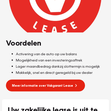
Voordelen
Activering van de auto op uw balans
Mogelijkheid van een investeringsaftrek
Lager maandbedrag dankzij slottermijn is mogelijk
Makkelijk, snel en direct geregeld bij uw dealer
Meer informatie over Vakgarant Lease
Uw zakelijke lease is uit te