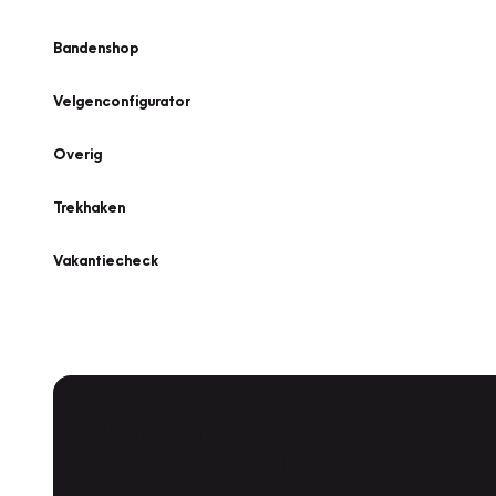
Bandenshop
Velgenconfigurator
Overig
Trekhaken
Vakantiecheck
Plan een
Werkplaatsafspraak