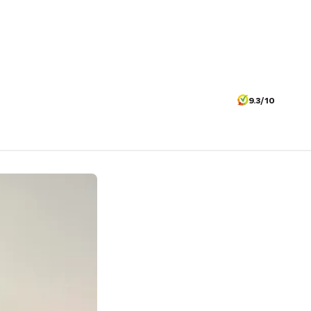
9.3/10