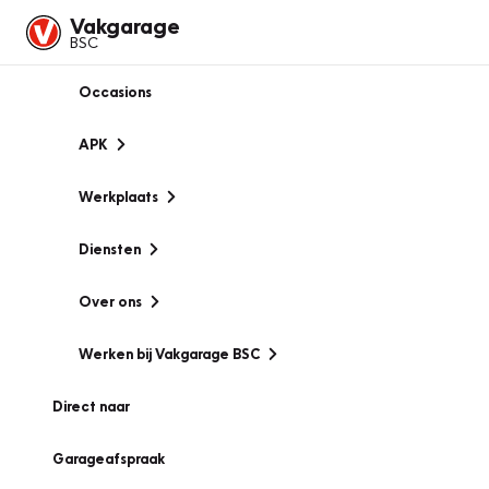
Vakgarage
BSC
Occasions
APK
Werkplaats
Diensten
Over ons
Werken bij Vakgarage BSC
Direct naar
Garageafspraak