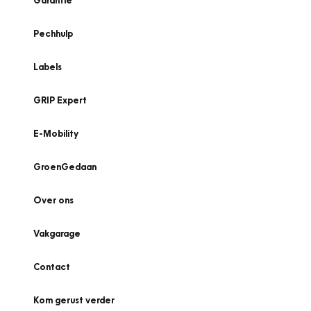
Garantie
Pechhulp
Labels
GRIP Expert
E-Mobility
GroenGedaan
Over ons
Vakgarage
Contact
Kom gerust verder