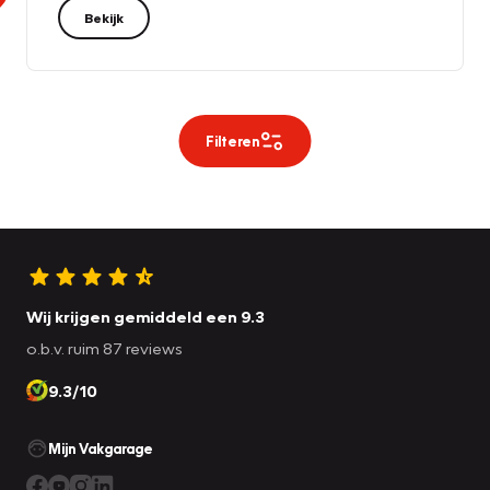
Bekijk
Filteren
Wij krijgen gemiddeld een 9.3
o.b.v. ruim 87 reviews
9.3/10
Mijn Vakgarage