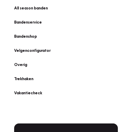
All season banden
Bandenservice
Bandenshop
Velgenconfigurator
Overig
Trekhaken
Vakantiecheck