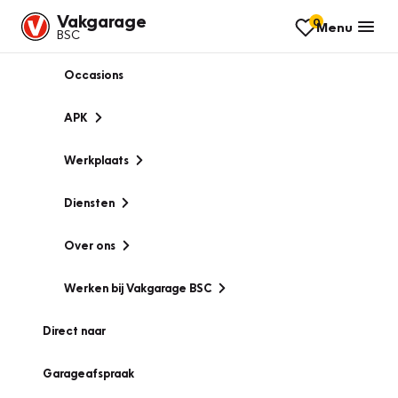
Vakgarage
0
Menu
BSC
Occasions
APK
Werkplaats
Diensten
Over ons
Werken bij Vakgarage BSC
Direct naar
Garageafspraak