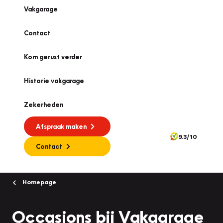
Vakgarage
Contact
Kom gerust verder
Historie vakgarage
Zekerheden
Afspraak maken
9.3/10
Contact
Homepage
Occasions bij Vakgarage