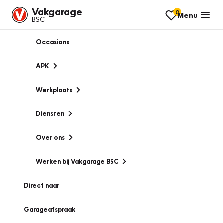
Vakgarage
0
Menu
BSC
Occasions
APK
Werkplaats
Diensten
Over ons
Werken bij Vakgarage BSC
Direct naar
Garageafspraak