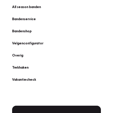
All season banden
Bandenservice
Bandenshop
Velgenconfigurator
Overig
Trekhaken
Vakantiecheck