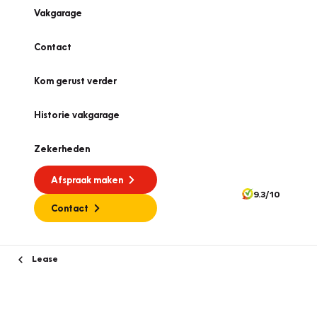
Vakgarage
Contact
Kom gerust verder
Historie vakgarage
Zekerheden
Afspraak maken
9.3/10
Contact
Lease