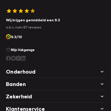
Wij krijgen gemiddeld een 9.3
o.b.v. ruim 87 reviews
9.3/10
Mijn Vakgarage
Onderhoud
Banden
Zekerheid
Klantenservice