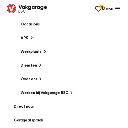
Vakgarage
0
Menu
BSC
Occasions
APK
Werkplaats
Diensten
Over ons
Werken bij Vakgarage BSC
Direct naar
Garageafspraak