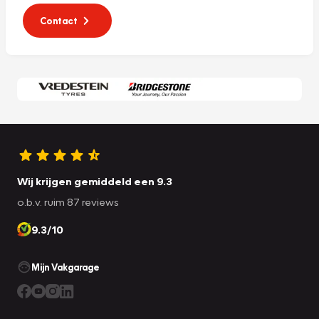
Contact
Wij krijgen gemiddeld een 9.3
o.b.v. ruim 87 reviews
9.3/10
Mijn Vakgarage