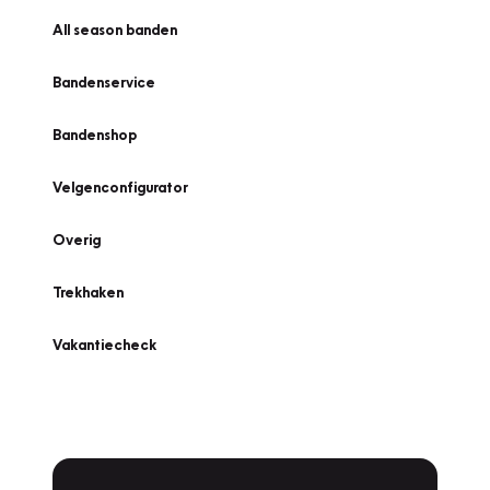
All season banden
Bandenservice
Bandenshop
Velgenconfigurator
Overig
Trekhaken
Vakantiecheck