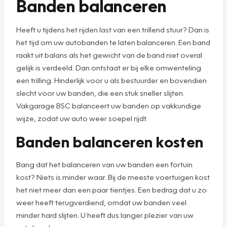
Banden balanceren
Heeft u tijdens het rijden last van een trillend stuur? Dan is
het tijd om uw autobanden te laten balanceren. Een band
raakt uit balans als het gewicht van de band niet overal
gelijk is verdeeld. Dan ontstaat er bij elke omwenteling
een trilling. Hinderlijk voor u als bestuurder en bovendien
slecht voor uw banden, die een stuk sneller slijten.
Vakgarage BSC balanceert uw banden op vakkundige
wijze, zodat uw auto weer soepel rijdt.
Banden balanceren kosten
Bang dat het balanceren van uw banden een fortuin
kost? Niets is minder waar. Bij de meeste voertuigen kost
het niet meer dan een paar tientjes. Een bedrag dat u zo
weer heeft terugverdiend, omdat uw banden veel
minder hard slijten. U heeft dus langer plezier van uw