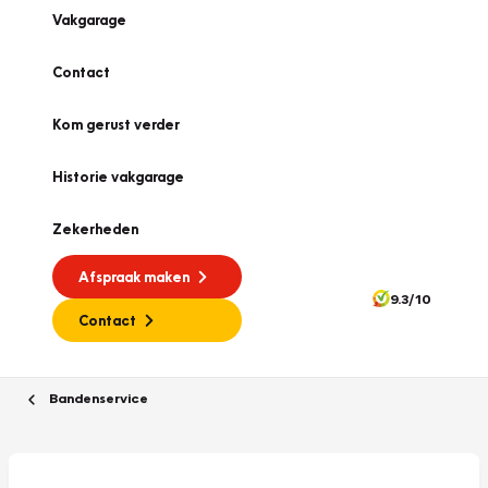
Vakgarage
Contact
Kom gerust verder
Historie vakgarage
Zekerheden
Afspraak maken
9.3/10
Contact
Bandenservice