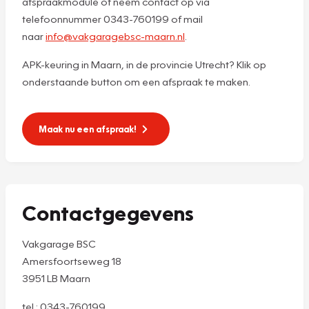
afspraakmodule of neem contact op via
telefoonnummer 0343-760199 of mail
naar
info@vakgaragebsc-maarn.nl
.
APK-keuring in Maarn, in de provincie Utrecht? Klik op
onderstaande button om een afspraak te maken.
Maak nu een afspraak!
Contactgegevens
Vakgarage BSC
Amersfoortseweg 18
3951 LB Maarn
tel.: 0343-760199