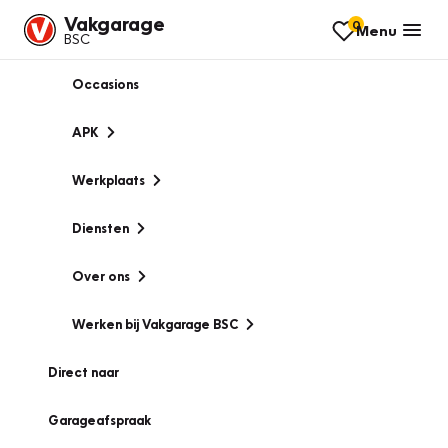
Vakgarage
0
Menu
BSC
Occasions
APK
Werkplaats
Diensten
Over ons
Werken bij Vakgarage BSC
Direct naar
Garageafspraak