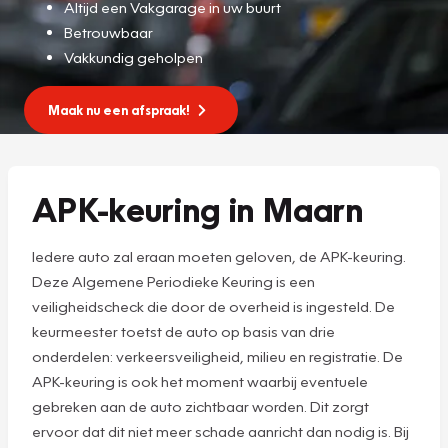
Altijd een Vakgarage in uw buurt
Betrouwbaar
Vakkundig geholpen
Maak nu een afspraak!
APK-keuring in Maarn
Iedere auto zal eraan moeten geloven, de APK-keuring.
Deze Algemene Periodieke Keuring is een
veiligheidscheck die door de overheid is ingesteld. De
keurmeester toetst de auto op basis van drie
onderdelen: verkeersveiligheid, milieu en registratie. De
APK-keuring is ook het moment waarbij eventuele
gebreken aan de auto zichtbaar worden. Dit zorgt
ervoor dat dit niet meer schade aanricht dan nodig is. Bij