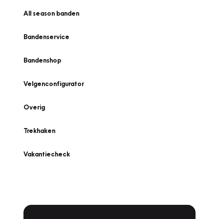
All season banden
Bandenservice
Bandenshop
Velgenconfigurator
Overig
Trekhaken
Vakantiecheck