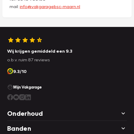
mail:
info@vakgaragebsc-maarn.nl
Wij krijgen gemiddeld een 9.3
o.b.v. ruim 87 reviews
9.3/10
Mijn Vakgarage
Onderhoud
Banden