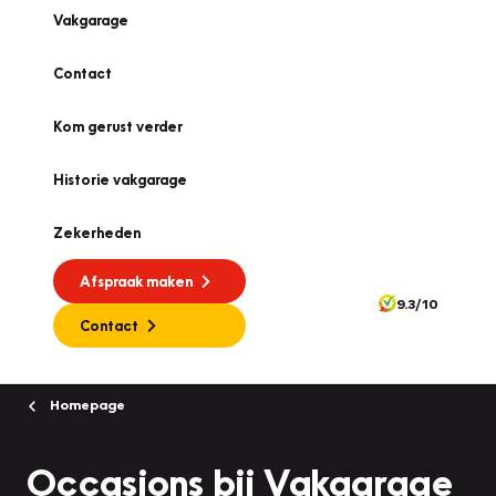
Vakgarage
Contact
Kom gerust verder
Historie vakgarage
Zekerheden
Afspraak maken
9.3/10
Contact
Homepage
Occasions bij Vakgarage