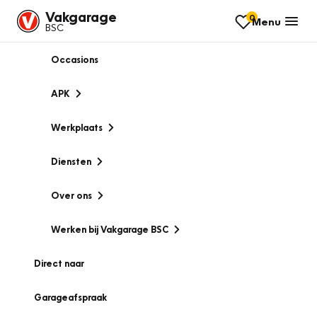
Vakgarage
0
Menu
BSC
Occasions
APK
Werkplaats
Diensten
Over ons
Werken bij Vakgarage BSC
Direct naar
Garageafspraak