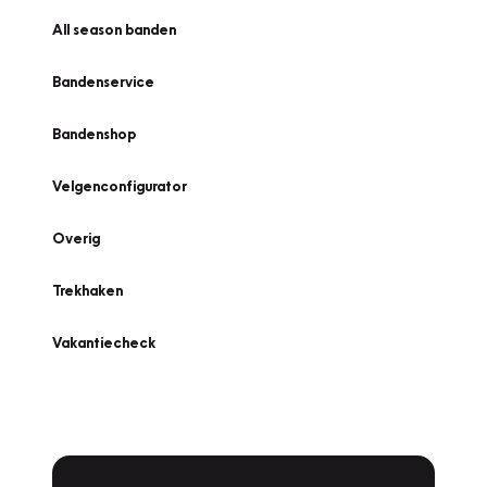
All season banden
Bandenservice
Bandenshop
Velgenconfigurator
Overig
Trekhaken
Vakantiecheck