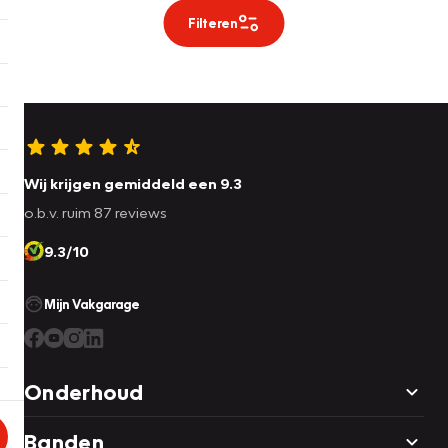
Filteren
Wij krijgen gemiddeld een 9.3
o.b.v. ruim 87 reviews
9.3/10
Mijn Vakgarage
Onderhoud
Banden