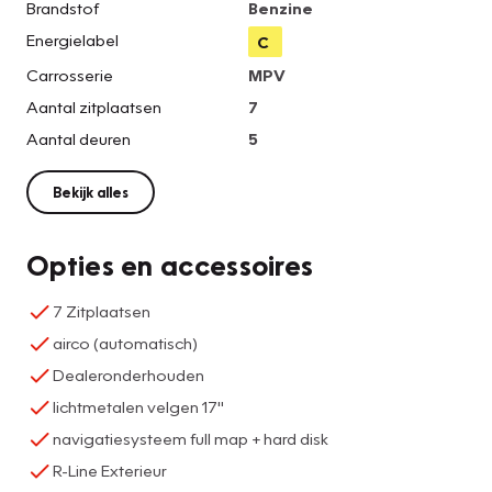
Brandstof
Benzine
Energielabel
C
Carrosserie
MPV
Aantal zitplaatsen
7
Aantal deuren
5
Bekijk alles
Opties en accessoires
7 Zitplaatsen
airco (automatisch)
Dealeronderhouden
lichtmetalen velgen 17"
navigatiesysteem full map + hard disk
R-Line Exterieur