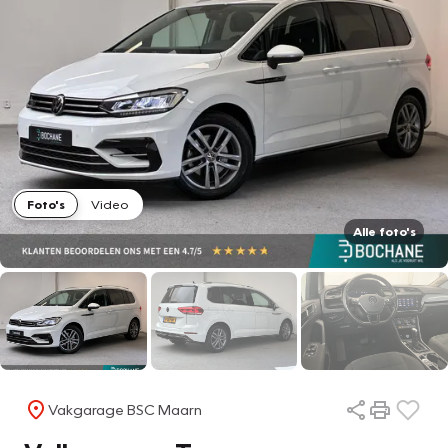
Foto's
Video
Alle foto's
Vakgarage BSC Maarn