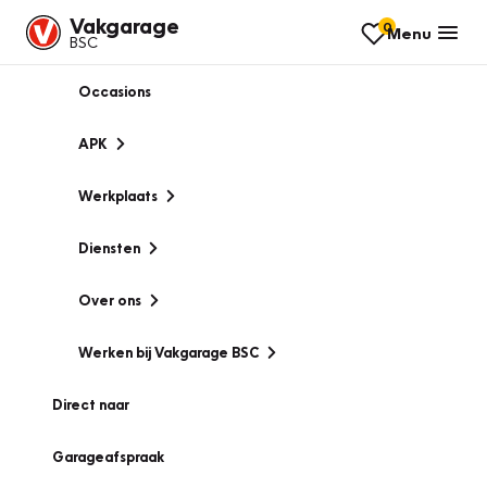
Vakgarage
0
Menu
BSC
Occasions
APK
Werkplaats
Diensten
Over ons
Werken bij Vakgarage BSC
Direct naar
Garageafspraak