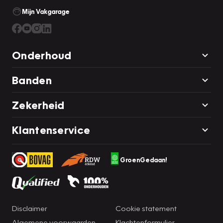
Mijn Vakgarage
Onderhoud
Banden
Zekerheid
Klantenservice
GroenGedaan!
Disclaimer
Cookie statement
Algemene voorwaarden
Klachtenformulier