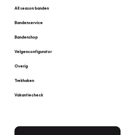
All season banden
Bandenservice
Bandenshop
Velgenconfigurator
Overig
Trekhaken
Vakantiecheck