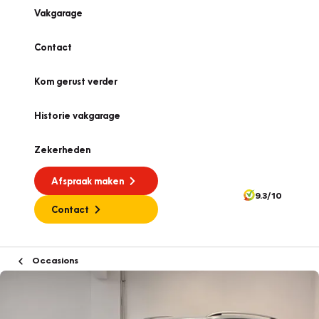
Vakgarage
Contact
Kom gerust verder
Historie vakgarage
Zekerheden
Afspraak maken
9.3/10
Contact
Occasions