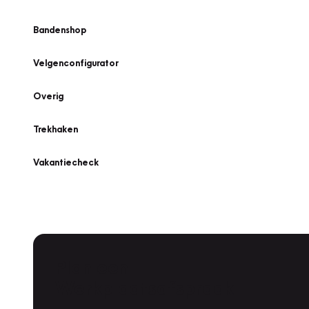
Bandenshop
Velgenconfigurator
Overig
Trekhaken
Vakantiecheck
Plan een
Werkplaatsafspraak