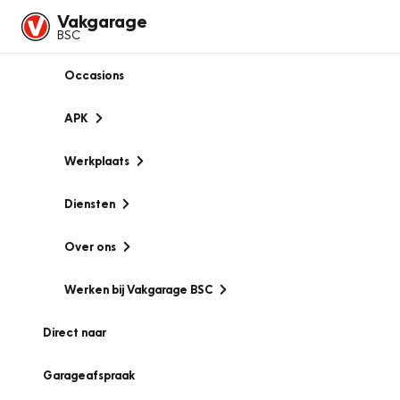
Vakgarage
BSC
Occasions
APK
Werkplaats
Diensten
Over ons
Werken bij Vakgarage BSC
Direct naar
Garageafspraak