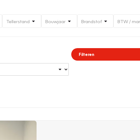
Tellerstand
Bouwjaar
Brandstof
BTW / ma
Filteren