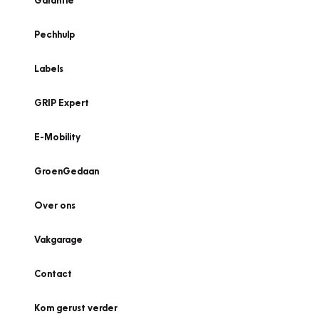
Garantie
Pechhulp
Labels
GRIP Expert
E-Mobility
GroenGedaan
Over ons
Vakgarage
Contact
Kom gerust verder