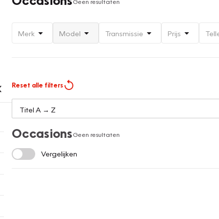
Geen resultaten
Merk
Model
Transmissie
Prijs
Tell
Reset alle filters
Occasions
Geen resultaten
Vergelijken