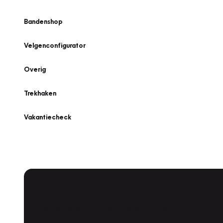
Bandenshop
Velgenconfigurator
Overig
Trekhaken
Vakantiecheck
Plan een
Werkplaatsafspraak