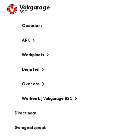
Vakgarage
BSC
Occasions
APK
Werkplaats
Diensten
Over ons
Werken bij Vakgarage BSC
Direct naar
Garageafspraak