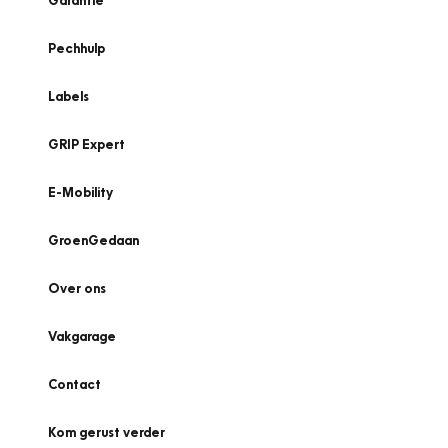
Garantie
Pechhulp
Labels
GRIP Expert
E-Mobility
GroenGedaan
Over ons
Vakgarage
Contact
Kom gerust verder