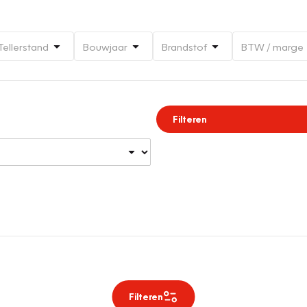
Tellerstand
Bouwjaar
Brandstof
BTW / marge
Filteren
Filteren