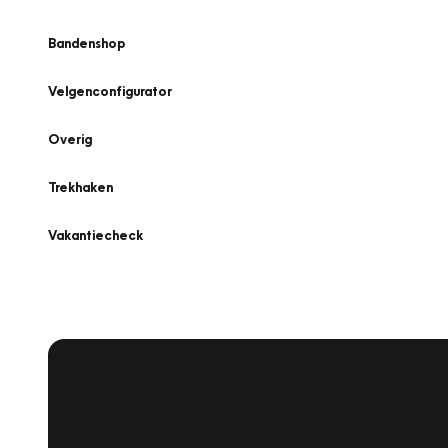
Bandenshop
Velgenconfigurator
Overig
Trekhaken
Vakantiecheck
Plan een
Werkplaatsafspraak