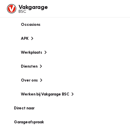
Vakgarage
BSC
Occasions
APK
Werkplaats
Diensten
Over ons
Werken bij Vakgarage BSC
Direct naar
Garageafspraak