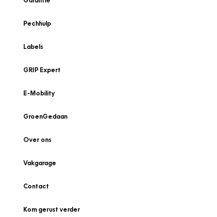
Garantie
Pechhulp
Labels
GRIP Expert
E-Mobility
GroenGedaan
Over ons
Vakgarage
Contact
Kom gerust verder